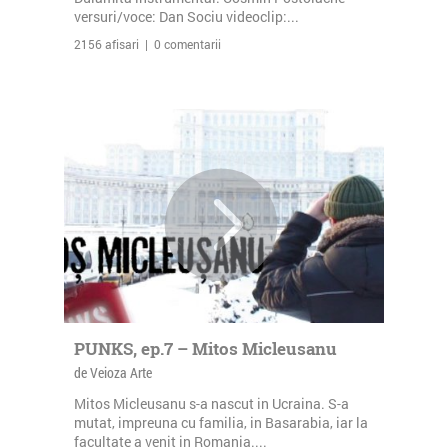
versuri/voce: Dan Sociu videoclip:...
2156 afisari | 0 comentarii
PUNKS, ep.7 – Mitos Micleusanu
de Veioza Arte
Mitos Micleusanu s-a nascut in Ucraina. S-a
mutat, impreuna cu familia, in Basarabia, iar la
facultate a venit in Romania....