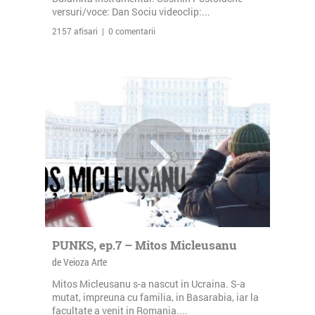
versuri/voce: Dan Sociu videoclip:...
2157 afisari | 0 comentarii
PUNKS, ep.7 – Mitos Micleusanu
de Veioza Arte
Mitos Micleusanu s-a nascut in Ucraina. S-a
mutat, impreuna cu familia, in Basarabia, iar la
facultate a venit in Romania....