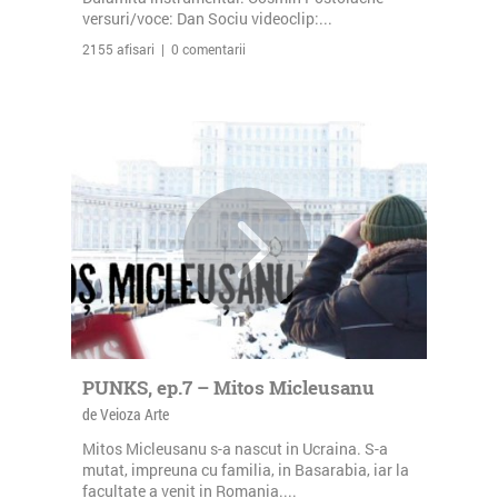
versuri/voce: Dan Sociu videoclip:...
2155 afisari | 0 comentarii
PUNKS, ep.7 – Mitos Micleusanu
de Veioza Arte
Mitos Micleusanu s-a nascut in Ucraina. S-a
mutat, impreuna cu familia, in Basarabia, iar la
facultate a venit in Romania....