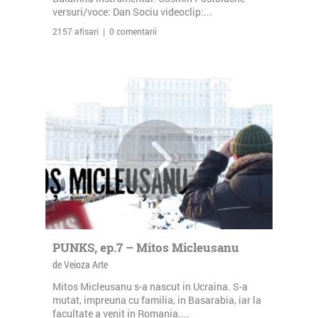
versuri/voce: Dan Sociu videoclip:...
2157 afisari | 0 comentarii
PUNKS, ep.7 – Mitos Micleusanu
de Veioza Arte
Mitos Micleusanu s-a nascut in Ucraina. S-a
mutat, impreuna cu familia, in Basarabia, iar la
facultate a venit in Romania....