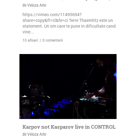
de Veioza Arte
https://vimeo.com/11495694?
share=copy&fl=cl&fe=ci Terre Thaemlitz este un
statement. Un om care te pune in dificultate cand
vine...
10 afisari | 0 comentarii
Karpov not Kasparov live in CONTROL
de Veioza Arte