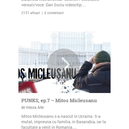
versuri/voce: Dan Sociu videoclip:...
2157 afisari | 0 comentarii
PUNKS, ep.7 – Mitos Micleusanu
de Veioza Arte
Mitos Micleusanu s-a nascut in Ucraina. S-a
mutat, impreuna cu familia, in Basarabia, iar la
facultate a venit in Romania....