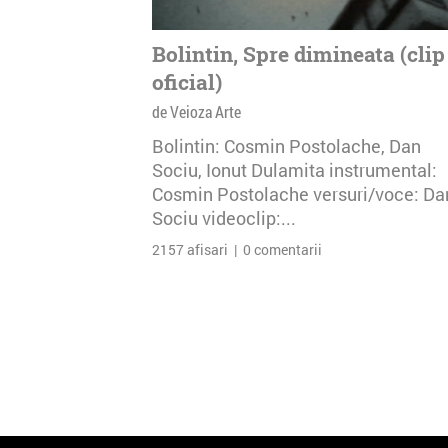
Bolintin, Spre dimineata (clip
oficial)
de Veioza Arte
Bolintin: Cosmin Postolache, Dan
Sociu, Ionut Dulamita instrumental:
Cosmin Postolache versuri/voce: Da
Sociu videoclip:...
2157 afisari | 0 comentarii