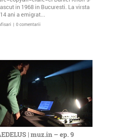
ascut in 1968 in Bucuresti. La virsta
14 ani a emigrat...
afisari | 0 comentarii
EDELUS | muz.in – ep. 9