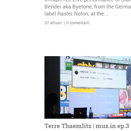
Bender aka Byetone, from the Germ
label Raster Noton, at the...
37 afisari | 0 comentarii
Terre Thaemlitz | muz.in ep.3