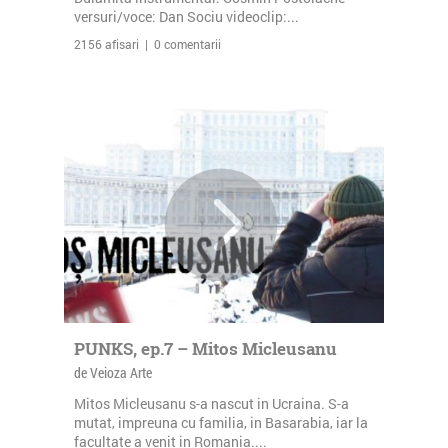
versuri/voce: Dan Sociu videoclip:...
2156 afisari | 0 comentarii
PUNKS, ep.7 – Mitos Micleusanu
de Veioza Arte
Mitos Micleusanu s-a nascut in Ucraina. S-a
mutat, impreuna cu familia, in Basarabia, iar la
facultate a venit in Romania....