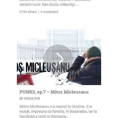
versuri/voce: Dan Sociu videoclip:...
2156 afisari | 0 comentarii
PUNKS, ep.7 – Mitos Micleusanu
de Veioza Arte
Mitos Micleusanu s-a nascut in Ucraina. S-a
mutat, impreuna cu familia, in Basarabia, iar la
facultate a venit in Romania....