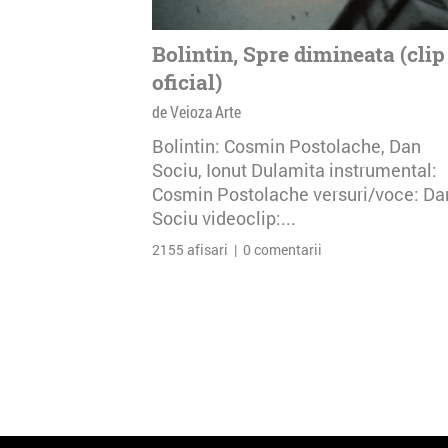
Bolintin, Spre dimineata (clip
oficial)
de Veioza Arte
Bolintin: Cosmin Postolache, Dan
Sociu, Ionut Dulamita instrumental:
Cosmin Postolache versuri/voce: Da
Sociu videoclip:...
2155 afisari | 0 comentarii