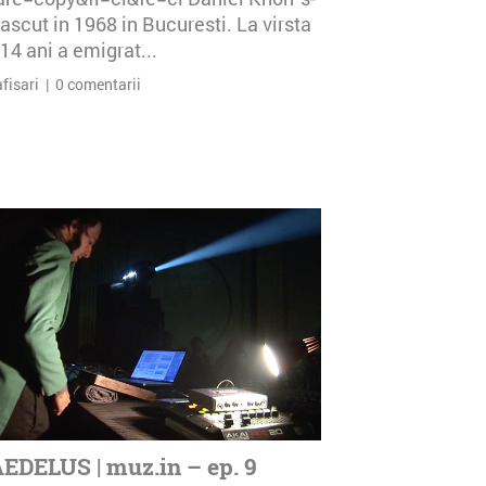
ascut in 1968 in Bucuresti. La virsta
14 ani a emigrat...
afisari | 0 comentarii
EDELUS | muz.in – ep. 9