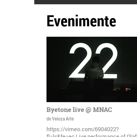
Evenimente
Byetone live @ MNAC
de Veioza Arte
https://vimeo.com/6904022?
fl=ls&fe=ec Live performance of Olaf