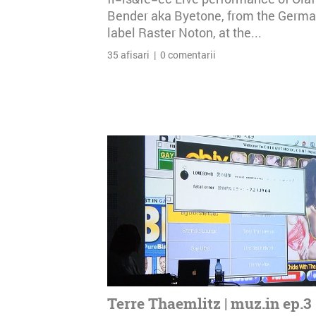
Bender aka Byetone, from the Germ
label Raster Noton, at the...
35 afisari | 0 comentarii
Terre Thaemlitz | muz.in ep.3