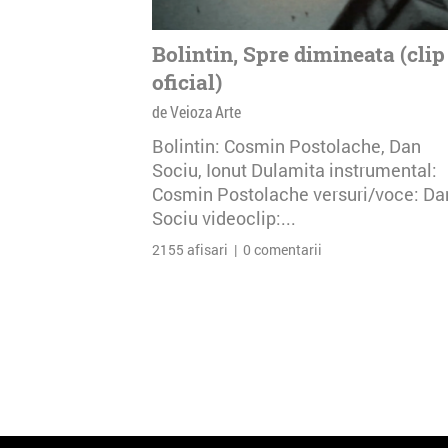
Bolintin, Spre dimineata (clip
oficial)
de Veioza Arte
Bolintin: Cosmin Postolache, Dan
Sociu, Ionut Dulamita instrumental:
Cosmin Postolache versuri/voce: Da
Sociu videoclip:...
2155 afisari | 0 comentarii