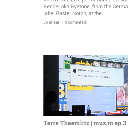
Bender aka Byetone, from the Germ
label Raster Noton, at the...
35 afisari | 0 comentarii
Terre Thaemlitz | muz.in ep.3