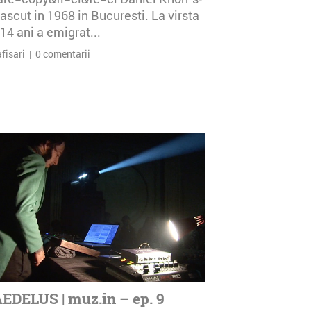
ascut in 1968 in Bucuresti. La virsta
14 ani a emigrat...
afisari | 0 comentarii
EDELUS | muz.in – ep. 9