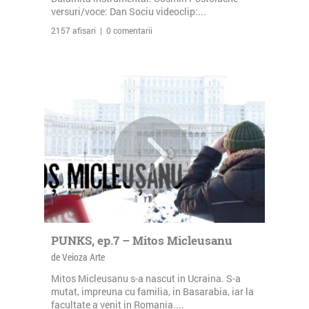
versuri/voce: Dan Sociu videoclip:...
2157 afisari | 0 comentarii
PUNKS, ep.7 – Mitos Micleusanu
de Veioza Arte
Mitos Micleusanu s-a nascut in Ucraina. S-a
mutat, impreuna cu familia, in Basarabia, iar la
facultate a venit in Romania....