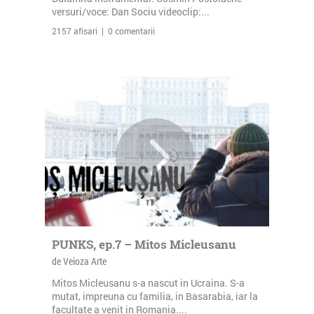
versuri/voce: Dan Sociu videoclip:...
2157 afisari | 0 comentarii
PUNKS, ep.7 – Mitos Micleusanu
de Veioza Arte
Mitos Micleusanu s-a nascut in Ucraina. S-a
mutat, impreuna cu familia, in Basarabia, iar la
facultate a venit in Romania....