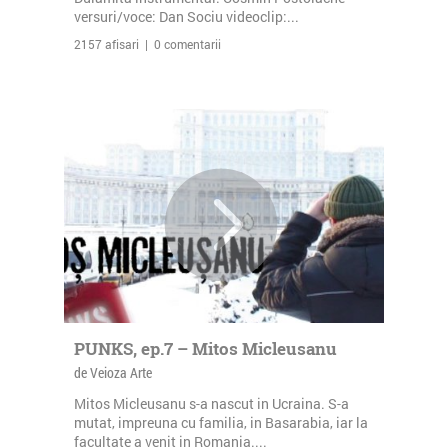
versuri/voce: Dan Sociu videoclip:...
2157 afisari | 0 comentarii
PUNKS, ep.7 – Mitos Micleusanu
de Veioza Arte
Mitos Micleusanu s-a nascut in Ucraina. S-a
mutat, impreuna cu familia, in Basarabia, iar la
facultate a venit in Romania....