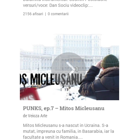
versuri/voce: Dan Sociu videoclip:...
2156 afisari | 0 comentarii
PUNKS, ep.7 – Mitos Micleusanu
de Veioza Arte
Mitos Micleusanu s-a nascut in Ucraina. S-a
mutat, impreuna cu familia, in Basarabia, iar la
facultate a venit in Romania....