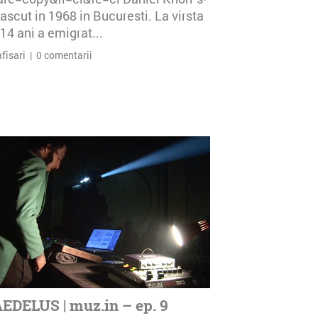
ascut in 1968 in Bucuresti. La virsta
14 ani a emigrat...
afisari | 0 comentarii
EDELUS | muz.in – ep. 9