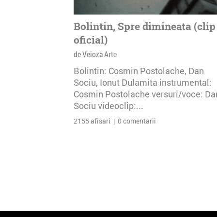
Bolintin, Spre dimineata (clip
oficial)
de Veioza Arte
Bolintin: Cosmin Postolache, Dan
Sociu, Ionut Dulamita instrumental:
Cosmin Postolache versuri/voce: Da
Sociu videoclip:...
2155 afisari | 0 comentarii