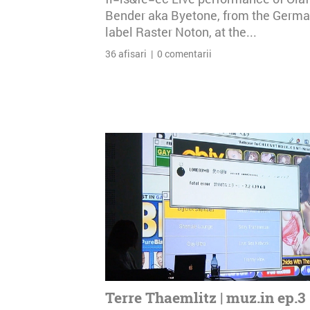
Bender aka Byetone, from the Germ
label Raster Noton, at the...
36 afisari | 0 comentarii
Terre Thaemlitz | muz.in ep.3