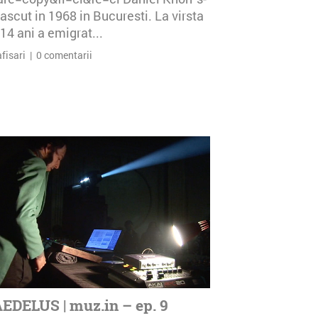
ascut in 1968 in Bucuresti. La virsta
14 ani a emigrat...
afisari | 0 comentarii
EDELUS | muz.in – ep. 9