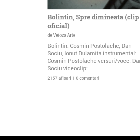
Bolintin, Spre dimineata (clip
oficial)
de Veioza Arte
Bolintin: Cosmin Postolache, Dan
Sociu, Ionut Dulamita instrumental:
Cosmin Postolache versuri/voce: Da
Sociu videoclip:...
2157 afisari | 0 comentarii