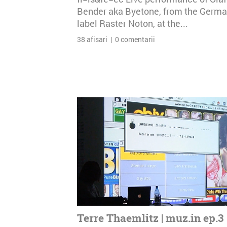
Bender aka Byetone, from the Germ
label Raster Noton, at the...
38 afisari | 0 comentarii
Terre Thaemlitz | muz.in ep.3