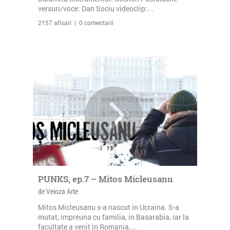
versuri/voce: Dan Sociu videoclip:...
2157 afisari | 0 comentarii
PUNKS, ep.7 – Mitos Micleusanu
de Veioza Arte
Mitos Micleusanu s-a nascut in Ucraina. S-a
mutat, impreuna cu familia, in Basarabia, iar la
facultate a venit in Romania....