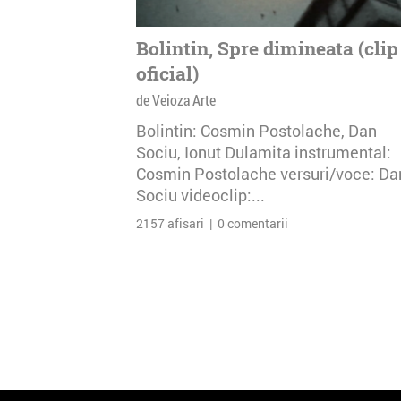
Bolintin, Spre dimineata (clip
oficial)
de Veioza Arte
Bolintin: Cosmin Postolache, Dan
Sociu, Ionut Dulamita instrumental:
Cosmin Postolache versuri/voce: Da
Sociu videoclip:...
2157 afisari | 0 comentarii