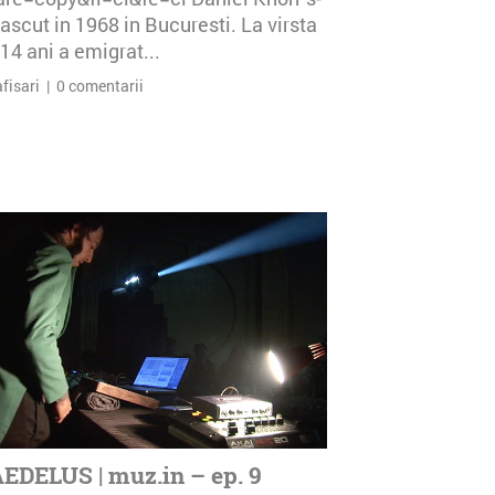
ascut in 1968 in Bucuresti. La virsta
14 ani a emigrat...
afisari | 0 comentarii
EDELUS | muz.in – ep. 9