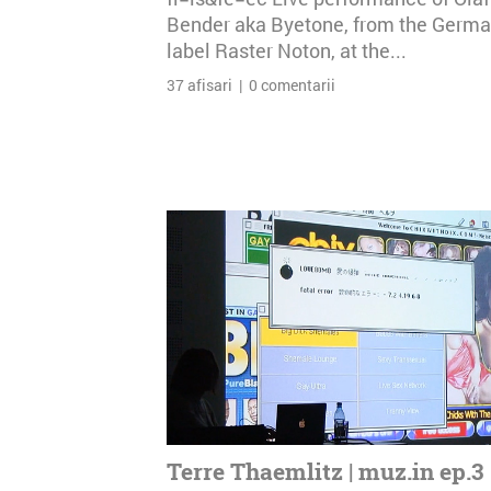
Bender aka Byetone, from the Germ
label Raster Noton, at the...
37 afisari | 0 comentarii
Terre Thaemlitz | muz.in ep.3