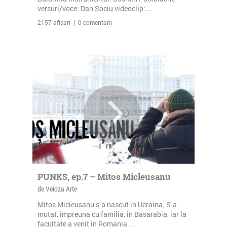
versuri/voce: Dan Sociu videoclip:...
2157 afisari | 0 comentarii
PUNKS, ep.7 – Mitos Micleusanu
de Veioza Arte
Mitos Micleusanu s-a nascut in Ucraina. S-a
mutat, impreuna cu familia, in Basarabia, iar la
facultate a venit in Romania....