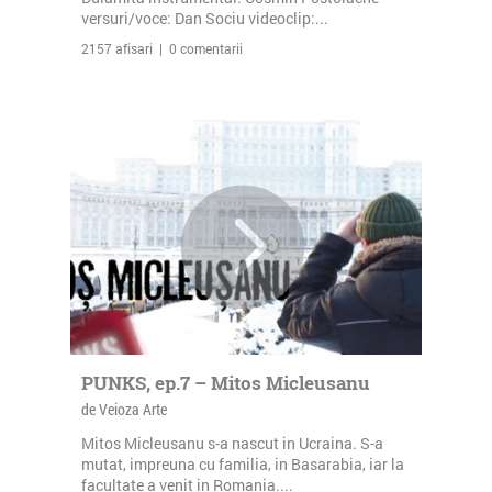
versuri/voce: Dan Sociu videoclip:...
2157 afisari | 0 comentarii
PUNKS, ep.7 – Mitos Micleusanu
de Veioza Arte
Mitos Micleusanu s-a nascut in Ucraina. S-a
mutat, impreuna cu familia, in Basarabia, iar la
facultate a venit in Romania....