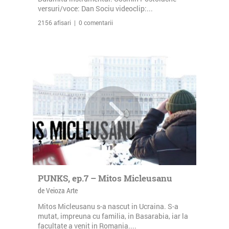
versuri/voce: Dan Sociu videoclip:...
2156 afisari | 0 comentarii
PUNKS, ep.7 – Mitos Micleusanu
de Veioza Arte
Mitos Micleusanu s-a nascut in Ucraina. S-a
mutat, impreuna cu familia, in Basarabia, iar la
facultate a venit in Romania....