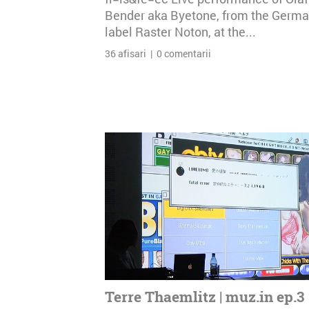
Bender aka Byetone, from the Germ
label Raster Noton, at the...
36 afisari | 0 comentarii
Terre Thaemlitz | muz.in ep.3