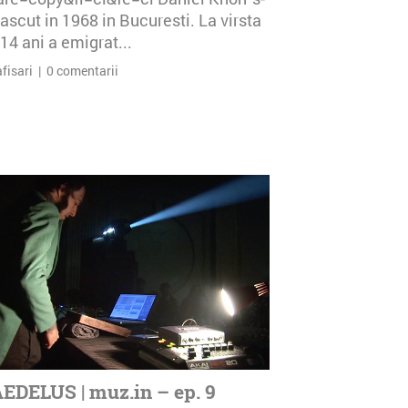
ascut in 1968 in Bucuresti. La virsta
14 ani a emigrat...
afisari | 0 comentarii
EDELUS | muz.in – ep. 9