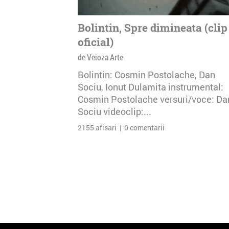
Bolintin, Spre dimineata (clip
oficial)
de Veioza Arte
Bolintin: Cosmin Postolache, Dan
Sociu, Ionut Dulamita instrumental:
Cosmin Postolache versuri/voce: Da
Sociu videoclip:...
2155 afisari | 0 comentarii