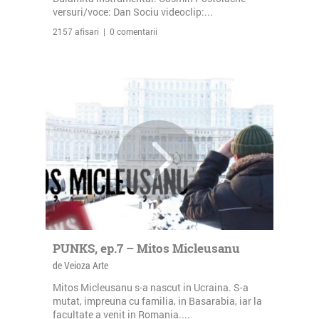
versuri/voce: Dan Sociu videoclip:...
2157 afisari | 0 comentarii
PUNKS, ep.7 – Mitos Micleusanu
de Veioza Arte
Mitos Micleusanu s-a nascut in Ucraina. S-a
mutat, impreuna cu familia, in Basarabia, iar la
facultate a venit in Romania....