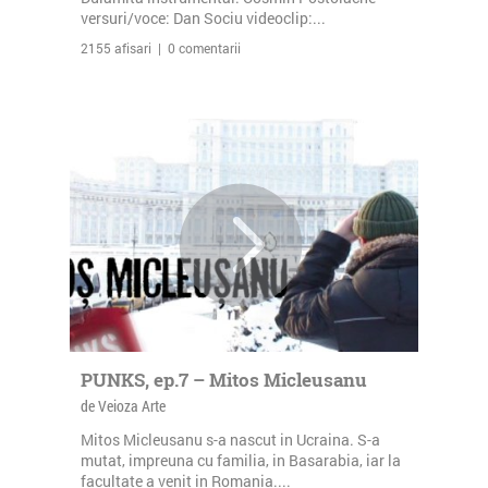
versuri/voce: Dan Sociu videoclip:...
2155 afisari | 0 comentarii
PUNKS, ep.7 – Mitos Micleusanu
de Veioza Arte
Mitos Micleusanu s-a nascut in Ucraina. S-a
mutat, impreuna cu familia, in Basarabia, iar la
facultate a venit in Romania....