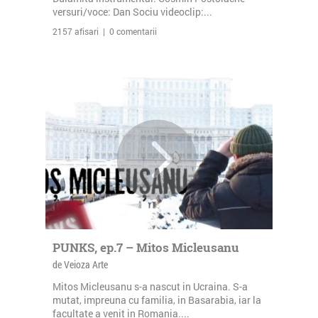
versuri/voce: Dan Sociu videoclip:...
2157 afisari | 0 comentarii
PUNKS, ep.7 – Mitos Micleusanu
de Veioza Arte
Mitos Micleusanu s-a nascut in Ucraina. S-a
mutat, impreuna cu familia, in Basarabia, iar la
facultate a venit in Romania....