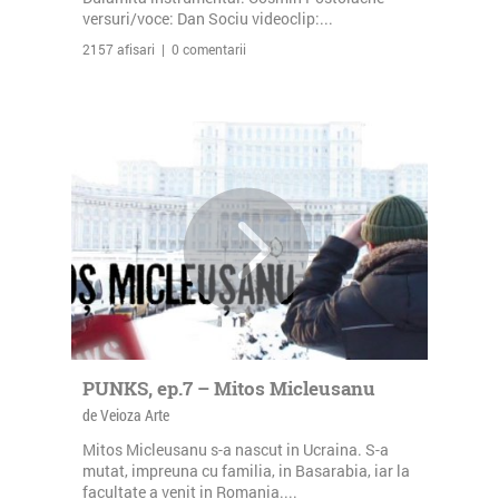
versuri/voce: Dan Sociu videoclip:...
2157 afisari | 0 comentarii
PUNKS, ep.7 – Mitos Micleusanu
de Veioza Arte
Mitos Micleusanu s-a nascut in Ucraina. S-a
mutat, impreuna cu familia, in Basarabia, iar la
facultate a venit in Romania....