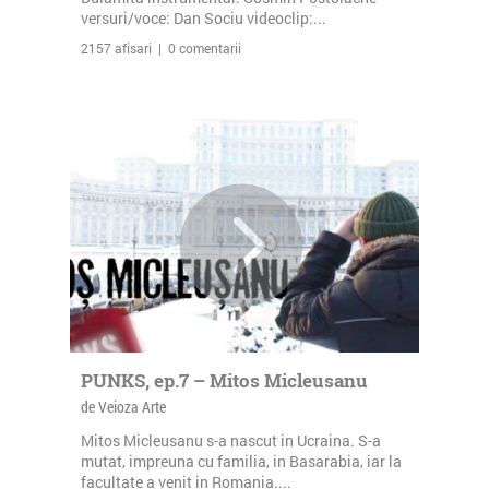
versuri/voce: Dan Sociu videoclip:...
2157 afisari | 0 comentarii
PUNKS, ep.7 – Mitos Micleusanu
de Veioza Arte
Mitos Micleusanu s-a nascut in Ucraina. S-a
mutat, impreuna cu familia, in Basarabia, iar la
facultate a venit in Romania....