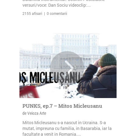
versuri/voce: Dan Sociu videoclip:...
2155 afisari | 0 comentarii
PUNKS, ep.7 – Mitos Micleusanu
de Veioza Arte
Mitos Micleusanu s-a nascut in Ucraina. S-a
mutat, impreuna cu familia, in Basarabia, iar la
facultate a venit in Romania....