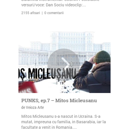
versuri/voce: Dan Sociu videoclip:...
2155 afisari | 0 comentarii
PUNKS, ep.7 – Mitos Micleusanu
de Veioza Arte
Mitos Micleusanu s-a nascut in Ucraina. S-a
mutat, impreuna cu familia, in Basarabia, iar la
facultate a venit in Romania....