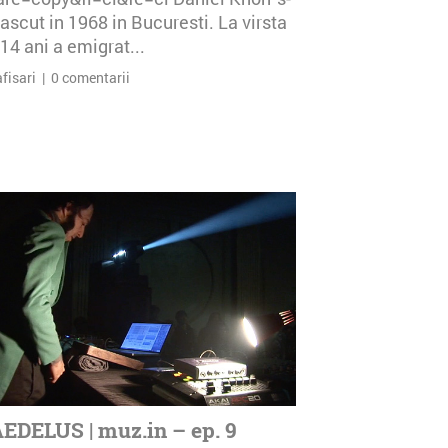
ascut in 1968 in Bucuresti. La virsta
14 ani a emigrat...
afisari | 0 comentarii
EDELUS | muz.in – ep. 9