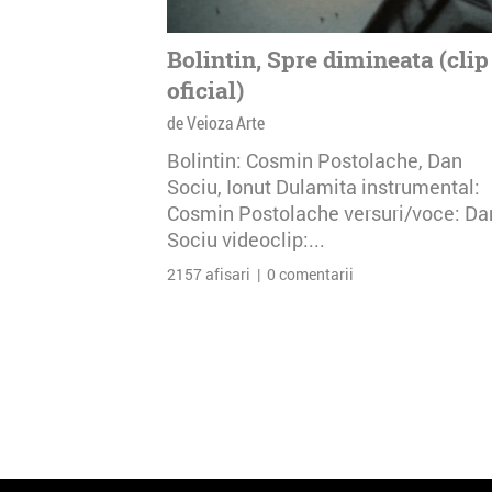
Bolintin, Spre dimineata (clip
oficial)
de Veioza Arte
Bolintin: Cosmin Postolache, Dan
Sociu, Ionut Dulamita instrumental:
Cosmin Postolache versuri/voce: Da
Sociu videoclip:...
2157 afisari | 0 comentarii