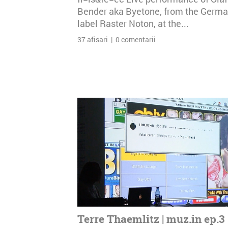
Bender aka Byetone, from the Germ
label Raster Noton, at the...
37 afisari | 0 comentarii
Terre Thaemlitz | muz.in ep.3