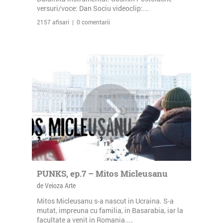
versuri/voce: Dan Sociu videoclip:...
2157 afisari | 0 comentarii
PUNKS, ep.7 – Mitos Micleusanu
de Veioza Arte
Mitos Micleusanu s-a nascut in Ucraina. S-a
mutat, impreuna cu familia, in Basarabia, iar la
facultate a venit in Romania....