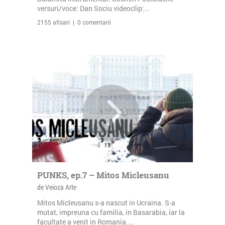
versuri/voce: Dan Sociu videoclip:...
2155 afisari | 0 comentarii
PUNKS, ep.7 – Mitos Micleusanu
de Veioza Arte
Mitos Micleusanu s-a nascut in Ucraina. S-a
mutat, impreuna cu familia, in Basarabia, iar la
facultate a venit in Romania....