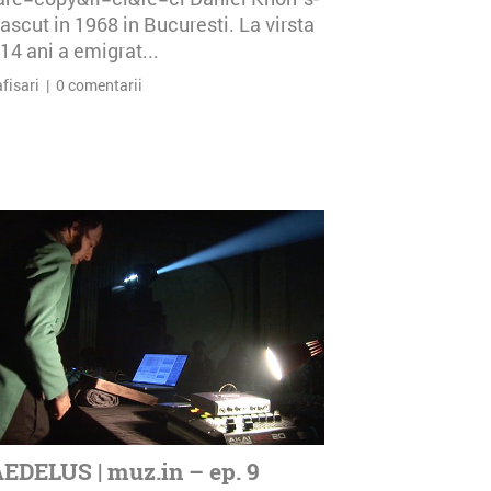
ascut in 1968 in Bucuresti. La virsta
14 ani a emigrat...
afisari | 0 comentarii
EDELUS | muz.in – ep. 9