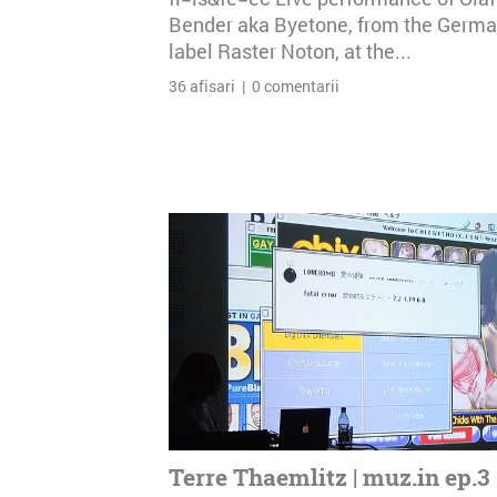
Bender aka Byetone, from the Germ
label Raster Noton, at the...
36 afisari | 0 comentarii
Terre Thaemlitz | muz.in ep.3