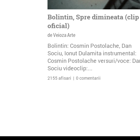
Bolintin, Spre dimineata (clip
oficial)
de Veioza Arte
Bolintin: Cosmin Postolache, Dan
Sociu, Ionut Dulamita instrumental:
Cosmin Postolache versuri/voce: Da
Sociu videoclip:...
2155 afisari | 0 comentarii