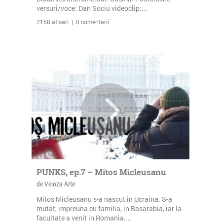
versuri/voce: Dan Sociu videoclip:...
2158 afisari | 0 comentarii
PUNKS, ep.7 – Mitos Micleusanu
de Veioza Arte
Mitos Micleusanu s-a nascut in Ucraina. S-a
mutat, impreuna cu familia, in Basarabia, iar la
facultate a venit in Romania....