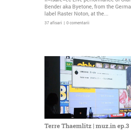
Bender aka Byetone, from the Germ
label Raster Noton, at the...
37 afisari | 0 comentarii
Terre Thaemlitz | muz.in ep.3