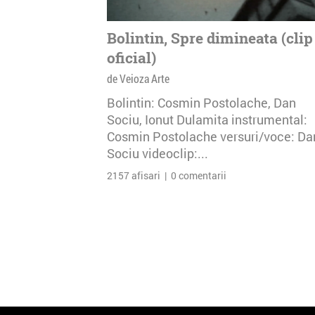
Bolintin, Spre dimineata (clip
oficial)
de Veioza Arte
Bolintin: Cosmin Postolache, Dan
Sociu, Ionut Dulamita instrumental:
Cosmin Postolache versuri/voce: Da
Sociu videoclip:...
2157 afisari | 0 comentarii