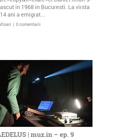
ascut in 1968 in Bucuresti. La virsta
14 ani a emigrat...
afisari | 0 comentarii
EDELUS | muz.in – ep. 9