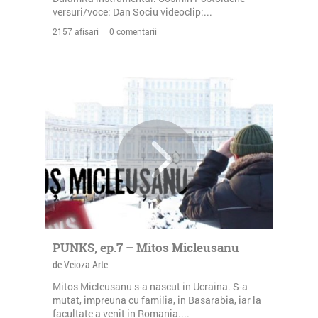
versuri/voce: Dan Sociu videoclip:...
2157 afisari | 0 comentarii
PUNKS, ep.7 – Mitos Micleusanu
de Veioza Arte
Mitos Micleusanu s-a nascut in Ucraina. S-a
mutat, impreuna cu familia, in Basarabia, iar la
facultate a venit in Romania....