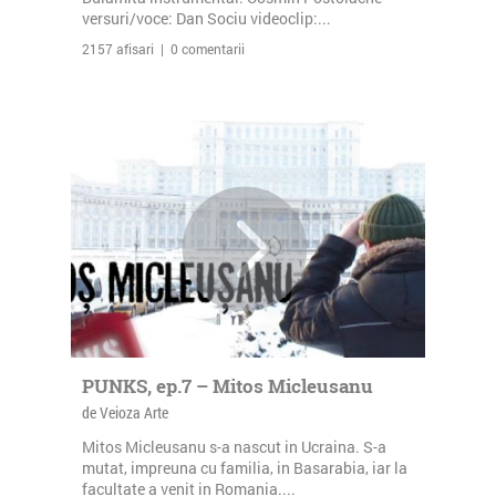
versuri/voce: Dan Sociu videoclip:...
2157 afisari | 0 comentarii
PUNKS, ep.7 – Mitos Micleusanu
de Veioza Arte
Mitos Micleusanu s-a nascut in Ucraina. S-a
mutat, impreuna cu familia, in Basarabia, iar la
facultate a venit in Romania....