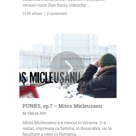
versuri/voce: Dan Sociu videoclip:...
2155 afisari | 0 comentarii
PUNKS, ep.7 – Mitos Micleusanu
de Veioza Arte
Mitos Micleusanu s-a nascut in Ucraina. S-a
mutat, impreuna cu familia, in Basarabia, iar la
facultate a venit in Romania....