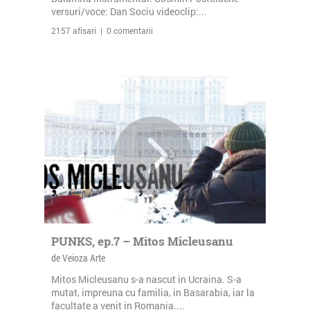
versuri/voce: Dan Sociu videoclip:...
2157 afisari | 0 comentarii
PUNKS, ep.7 – Mitos Micleusanu
de Veioza Arte
Mitos Micleusanu s-a nascut in Ucraina. S-a
mutat, impreuna cu familia, in Basarabia, iar la
facultate a venit in Romania....