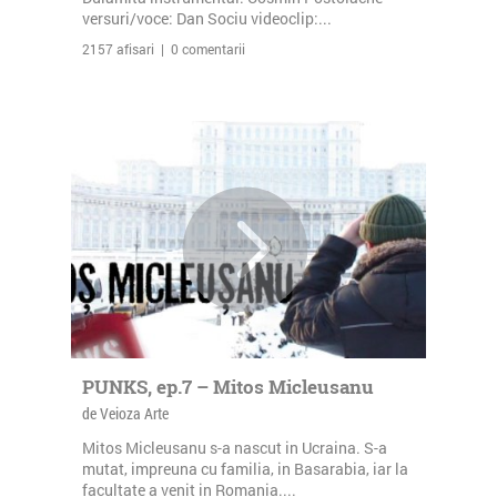
versuri/voce: Dan Sociu videoclip:...
2157 afisari | 0 comentarii
PUNKS, ep.7 – Mitos Micleusanu
de Veioza Arte
Mitos Micleusanu s-a nascut in Ucraina. S-a
mutat, impreuna cu familia, in Basarabia, iar la
facultate a venit in Romania....