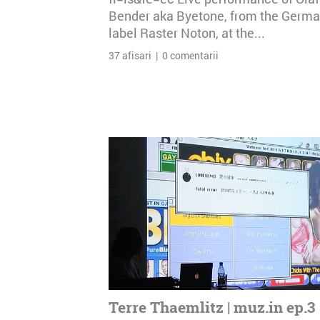
Bender aka Byetone, from the Germ
label Raster Noton, at the...
37 afisari | 0 comentarii
Terre Thaemlitz | muz.in ep.3