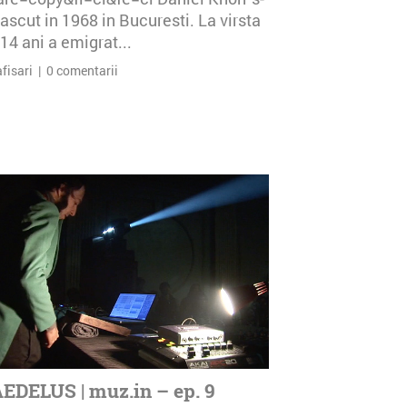
ascut in 1968 in Bucuresti. La virsta
14 ani a emigrat...
afisari | 0 comentarii
EDELUS | muz.in – ep. 9