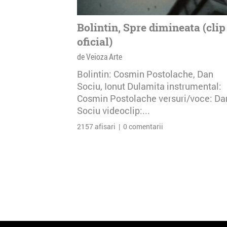
Bolintin, Spre dimineata (clip
oficial)
de Veioza Arte
Bolintin: Cosmin Postolache, Dan
Sociu, Ionut Dulamita instrumental:
Cosmin Postolache versuri/voce: Da
Sociu videoclip:...
2157 afisari | 0 comentarii