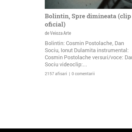
Bolintin, Spre dimineata (clip
oficial)
de Veioza Arte
Bolintin: Cosmin Postolache, Dan
Sociu, Ionut Dulamita instrumental:
Cosmin Postolache versuri/voce: Da
Sociu videoclip:...
2157 afisari | 0 comentarii