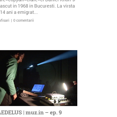
ascut in 1968 in Bucuresti. La virsta
14 ani a emigrat...
afisari | 0 comentarii
EDELUS | muz.in – ep. 9