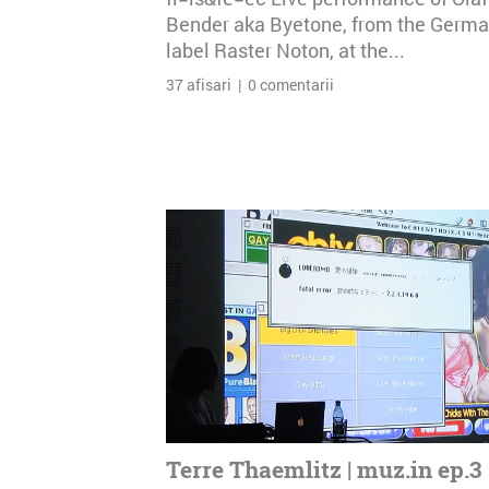
Bender aka Byetone, from the Germ
label Raster Noton, at the...
37 afisari | 0 comentarii
Terre Thaemlitz | muz.in ep.3