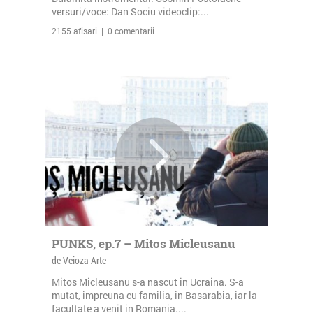
versuri/voce: Dan Sociu videoclip:...
2155 afisari | 0 comentarii
PUNKS, ep.7 – Mitos Micleusanu
de Veioza Arte
Mitos Micleusanu s-a nascut in Ucraina. S-a
mutat, impreuna cu familia, in Basarabia, iar la
facultate a venit in Romania....