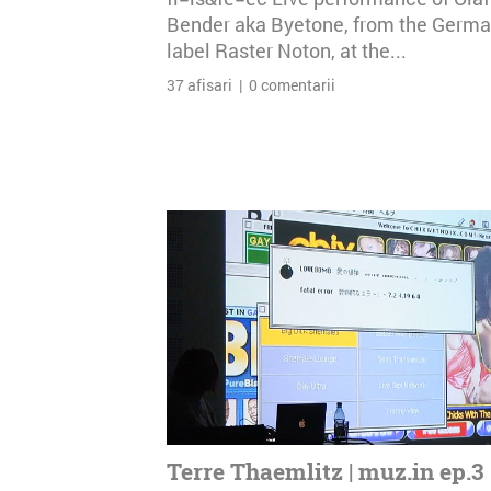
Bender aka Byetone, from the Germ
label Raster Noton, at the...
37 afisari | 0 comentarii
Terre Thaemlitz | muz.in ep.3