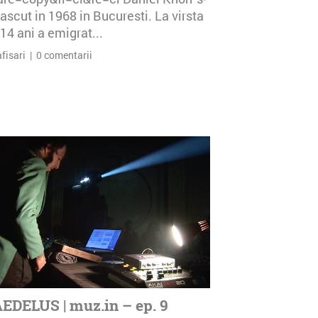
ascut in 1968 in Bucuresti. La virsta
14 ani a emigrat...
afisari | 0 comentarii
EDELUS | muz.in – ep. 9