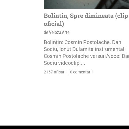
Bolintin, Spre dimineata (clip
oficial)
de Veioza Arte
Bolintin: Cosmin Postolache, Dan
Sociu, Ionut Dulamita instrumental:
Cosmin Postolache versuri/voce: Da
Sociu videoclip:...
2157 afisari | 0 comentarii