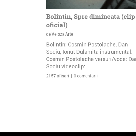
Bolintin, Spre dimineata (clip
oficial)
de Veioza Arte
Bolintin: Cosmin Postolache, Dan
Sociu, Ionut Dulamita instrumental:
Cosmin Postolache versuri/voce: Da
Sociu videoclip:...
2157 afisari | 0 comentarii