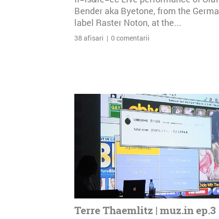
Bender aka Byetone, from the Germ
label Raster Noton, at the...
38 afisari | 0 comentarii
Terre Thaemlitz | muz.in ep.3