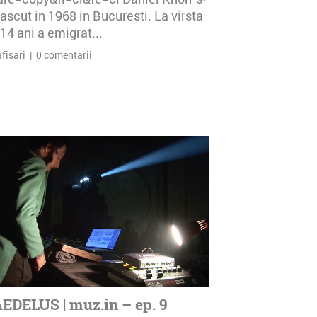
ascut in 1968 in Bucuresti. La virsta
14 ani a emigrat...
afisari | 0 comentarii
EDELUS | muz.in – ep. 9