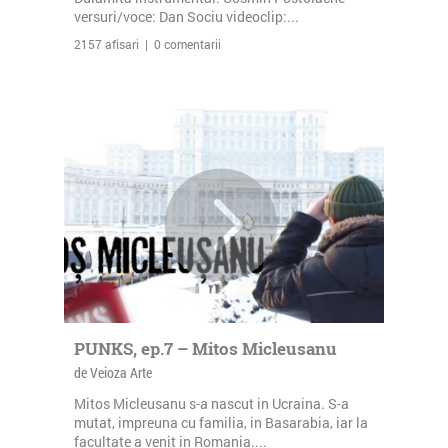
versuri/voce: Dan Sociu videoclip:...
2157 afisari | 0 comentarii
PUNKS, ep.7 – Mitos Micleusanu
de Veioza Arte
Mitos Micleusanu s-a nascut in Ucraina. S-a
mutat, impreuna cu familia, in Basarabia, iar la
facultate a venit in Romania....