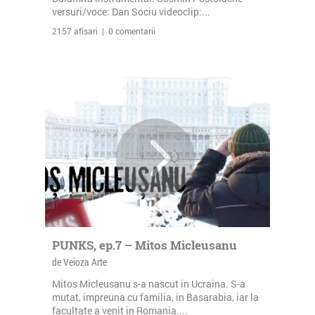
versuri/voce: Dan Sociu videoclip:...
2157 afisari | 0 comentarii
PUNKS, ep.7 – Mitos Micleusanu
de Veioza Arte
Mitos Micleusanu s-a nascut in Ucraina. S-a
mutat, impreuna cu familia, in Basarabia, iar la
facultate a venit in Romania....