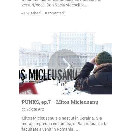
versuri/voce: Dan Sociu videoclip:...
2157 afisari | 0 comentarii
PUNKS, ep.7 – Mitos Micleusanu
de Veioza Arte
Mitos Micleusanu s-a nascut in Ucraina. S-a
mutat, impreuna cu familia, in Basarabia, iar la
facultate a venit in Romania....