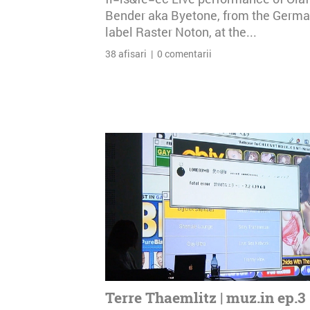
Bender aka Byetone, from the Germ
label Raster Noton, at the...
38 afisari | 0 comentarii
Terre Thaemlitz | muz.in ep.3