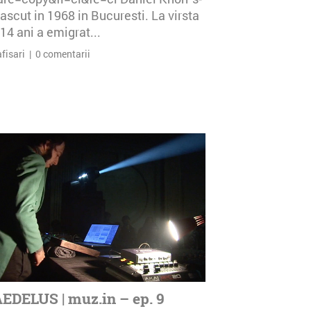
ascut in 1968 in Bucuresti. La virsta
14 ani a emigrat...
afisari | 0 comentarii
EDELUS | muz.in – ep. 9