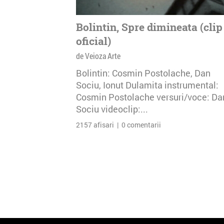
Bolintin, Spre dimineata (clip
oficial)
de Veioza Arte
Bolintin: Cosmin Postolache, Dan
Sociu, Ionut Dulamita instrumental:
Cosmin Postolache versuri/voce: Da
Sociu videoclip:...
2157 afisari | 0 comentarii