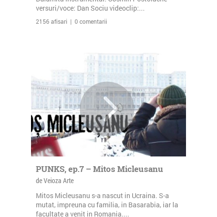
versuri/voce: Dan Sociu videoclip:...
2156 afisari | 0 comentarii
PUNKS, ep.7 – Mitos Micleusanu
de Veioza Arte
Mitos Micleusanu s-a nascut in Ucraina. S-a
mutat, impreuna cu familia, in Basarabia, iar la
facultate a venit in Romania....